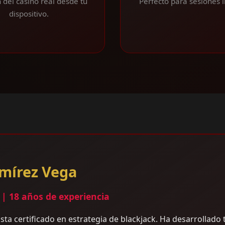
del casino real desde tu
Perfecto para sesiones i
dispositivo.
mírez Vega
 | 18 años de experiencia
ista certificado en estrategia de blackjack. Ha desarrollado