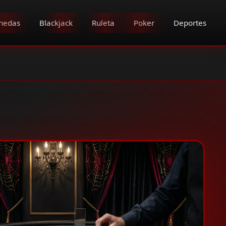
nedas
Blackjack
Ruleta
Poker
Deportes