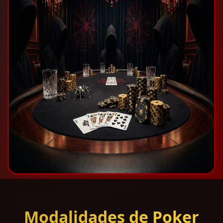
Modalidades de Poker