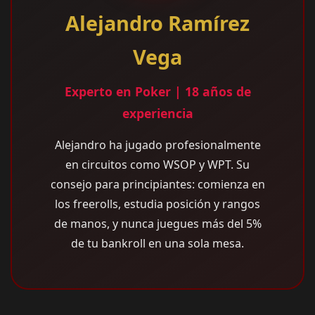
Alejandro Ramírez
Vega
Experto en Poker | 18 años de
experiencia
Alejandro ha jugado profesionalmente
en circuitos como WSOP y WPT. Su
consejo para principiantes: comienza en
los freerolls, estudia posición y rangos
de manos, y nunca juegues más del 5%
de tu bankroll en una sola mesa.