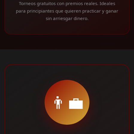
Torneos gratuitos con premios reales. Ideales
para principiantes que quieren practicar y ganar
sin arriesgar dinero.
👨‍💼