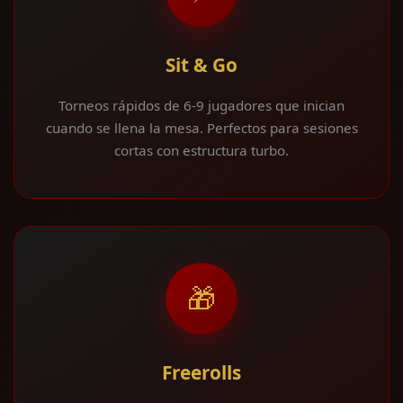
Sit & Go
Torneos rápidos de 6-9 jugadores que inician
cuando se llena la mesa. Perfectos para sesiones
cortas con estructura turbo.
🎁
Freerolls