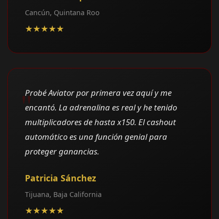
Cancún, Quintana Roo
★★★★★
Probé Aviator por primera vez aquí y me
encantó. La adrenalina es real y he tenido
multiplicadores de hasta x150. El cashout
automático es una función genial para
proteger ganancias.
Patricia Sánchez
Tijuana, Baja California
★★★★★