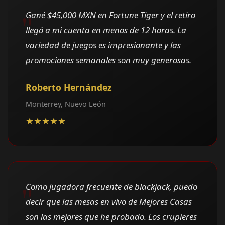
Gané $45,000 MXN en Fortune Tiger y el retiro
llegó a mi cuenta en menos de 12 horas. La
variedad de juegos es impresionante y las
promociones semanales son muy generosas.
Roberto Hernández
Monterrey, Nuevo León
★★★★★
Como jugadora frecuente de blackjack, puedo
decir que las mesas en vivo de Mejores Casas
son las mejores que he probado. Los crupieres