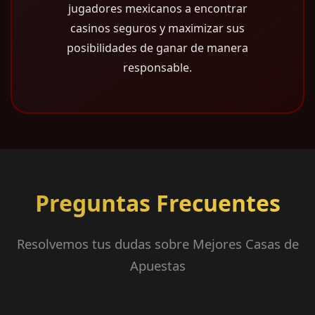
jugadores mexicanos a encontrar
casinos seguros y maximizar sus
posibilidades de ganar de manera
responsable.
Preguntas Frecuentes
Resolvemos tus dudas sobre Mejores Casas de
Apuestas