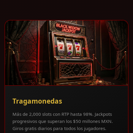
Tragamonedas
Más de 2,000 slots con RTP hasta 98%. Jackpots
progresivos que superan los $50 millones MXN.
Giros gratis diarios para todos los jugadores.