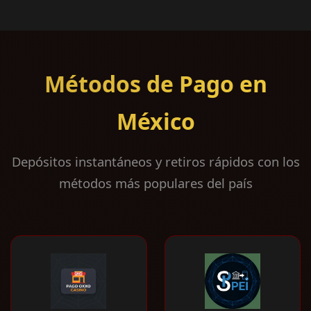
Métodos de Pago en
México
Depósitos instantáneos y retiros rápidos con los
métodos más populares del país