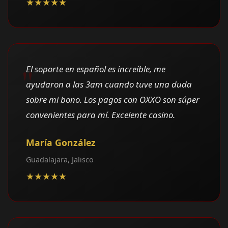
★★★★★
El soporte en español es increíble, me
ayudaron a las 3am cuando tuve una duda
sobre mi bono. Los pagos con OXXO son súper
convenientes para mí. Excelente casino.
María González
Guadalajara, Jalisco
★★★★★