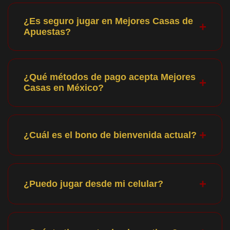
¿Es seguro jugar en Mejores Casas de
Apuestas?
Absolutamente. Mejores Casas de Apuestas
opera con licencia oficial de Curaçao eGaming
¿Qué métodos de pago acepta Mejores
(número GLH-OCCHKTW0707032024), una de
Casas en México?
las autoridades de juego más respetadas del
Aceptamos los métodos de pago más
mundo. Utilizamos encriptación SSL de 256
populares en México: OXXO (depósito mínimo
bits, la misma tecnología que usan los bancos,
¿Cuál es el bono de bienvenida actual?
$100 MXN), transferencias SPEI (instantáneas),
para proteger todas las transacciones y datos
tarjetas Visa y Mastercard, y criptomonedas
personales. Además, nuestros juegos son
Nuestro bono de bienvenida para nuevos
como Bitcoin, Ethereum y USDT. Los depósitos
auditados regularmente por eCOGRA para
jugadores mexicanos es del 100% hasta
¿Puedo jugar desde mi celular?
son instantáneos y los retiros se procesan en
garantizar resultados justos y aleatorios.
$20,000 MXN en tu primer depósito, más 200
menos de 24 horas para jugadores verificados.
giros gratis en las tragamonedas más
Sí, nuestra plataforma está completamente
No cobramos comisiones en depósitos.
populares. El requisito de apuesta es de 35x el
optimizada para dispositivos móviles iOS y