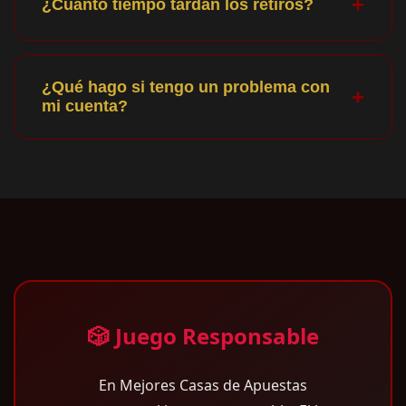
¿Cuánto tiempo tardan los retiros?
monto del bono, y tienes 30 días para
Android. No necesitas descargar ninguna
cumplirlo. Además, ofrecemos bonos de
aplicación; simplemente accede desde el
Los tiempos de retiro varían según el método
recarga semanales, cashback del 15% los
navegador de tu celular o tablet. Todos los
elegido: SPEI (1-6 horas), criptomonedas (1-2
lunes, y acceso al programa VIP con
¿Qué hago si tengo un problema con
juegos, incluyendo las mesas en vivo,
horas), tarjetas de crédito/débito (24-48
mi cuenta?
recompensas exclusivas.
funcionan perfectamente en pantallas táctiles.
horas). Para retiros superiores a $50,000 MXN,
La experiencia móvil incluye todas las
Nuestro equipo de soporte está disponible
puede requerirse verificación adicional de
funciones: depósitos, retiros, bonos y soporte
24/7 en español mexicano. Puedes
identidad. El monto mínimo de retiro es $200
al cliente.
contactarnos por chat en vivo (respuesta en
MXN y no hay límite máximo para jugadores
menos de 2 minutos), WhatsApp, email
VIP.
(soporte@mejores-casas-de-apuestas.mx) o
teléfono. Para problemas urgentes
relacionados con pagos o seguridad, el chat
en vivo es la opción más rápida. También
🎲 Juego Responsable
tenemos una sección de ayuda con guías
detalladas para las consultas más comunes.
En Mejores Casas de Apuestas