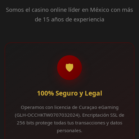
Somos el casino online líder en México con más
de 15 años de experiencia
🛡️
100% Seguro y Legal
Operamos con licencia de Curaçao eGaming
(GLH-OCCHKTW0707032024). Encriptación SSL de
256 bits protege todas tus transacciones y datos
personales.