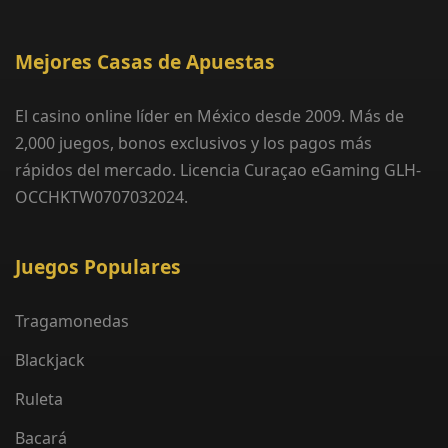
Mejores Casas de Apuestas
El casino online líder en México desde 2009. Más de
2,000 juegos, bonos exclusivos y los pagos más
rápidos del mercado. Licencia Curaçao eGaming GLH-
OCCHKTW0707032024.
Juegos Populares
Tragamonedas
Blackjack
Ruleta
Bacará