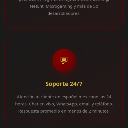
NetEnt, Microgaming y más de 50
desarrolladores.
💬
Soporte 24/7
Atención al cliente en español mexicano las 24
horas. Chat en vivo, WhatsApp, email y teléfono.
Respuesta promedio en menos de 2 minutos.