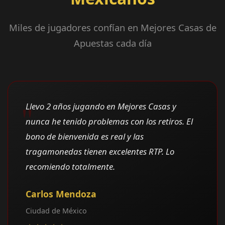
Miles de jugadores confían en Mejores Casas de
Apuestas cada día
Llevo 2 años jugando en Mejores Casas y
nunca he tenido problemas con los retiros. El
bono de bienvenida es real y las
tragamonedas tienen excelentes RTP. Lo
recomiendo totalmente.
Carlos Mendoza
Ciudad de México