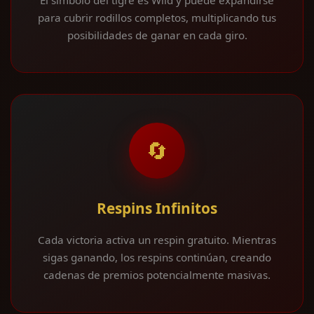
El símbolo del tigre es Wild y puede expandirse
para cubrir rodillos completos, multiplicando tus
posibilidades de ganar en cada giro.
🔄
Respins Infinitos
Cada victoria activa un respin gratuito. Mientras
sigas ganando, los respins continúan, creando
cadenas de premios potencialmente masivas.