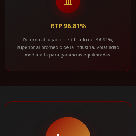
📊
RTP 96.81%
Retorno al jugador certificado del 96.81%,
superior al promedio de la industria. Volatilidad
media-alta para ganancias equilibradas.