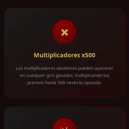
✖️
Multiplicadores x500
Los multiplicadores aleatorios pueden aparecer
en cualquier giro ganador, multiplicando tus
premios hasta 500 veces tu apuesta.