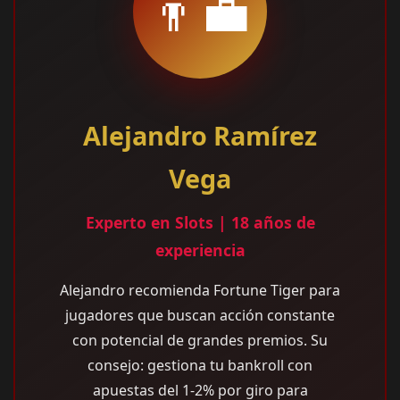
👨‍💼
Alejandro Ramírez
Vega
Experto en Slots | 18 años de
experiencia
Alejandro recomienda Fortune Tiger para
jugadores que buscan acción constante
con potencial de grandes premios. Su
consejo: gestiona tu bankroll con
apuestas del 1-2% por giro para